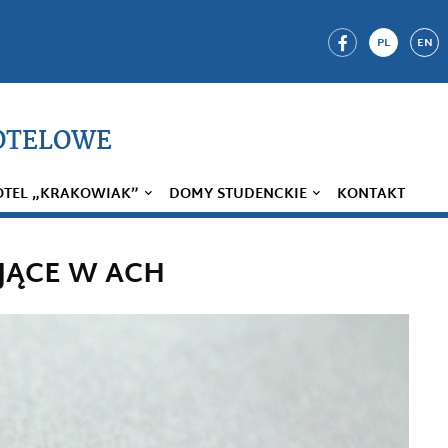
PL
EN
OTELOWE
OTEL „KRAKOWIAK”
DOMY STUDENCKIE
KONTAKT
JĄCE W ACH