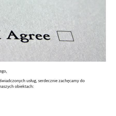
ego,
i świadczonych usług, serdecznie zachęcamy do
naszych obiektach: