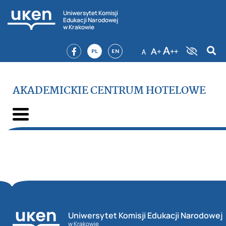
Uniwersytet Komisji
Edukacji Narodowej
w Krakowie
PL
EN
AKADEMICKIE CENTRUM HOTELOWE
Uniwersytet Komisji Edukacji Narodowej
w Krakowie